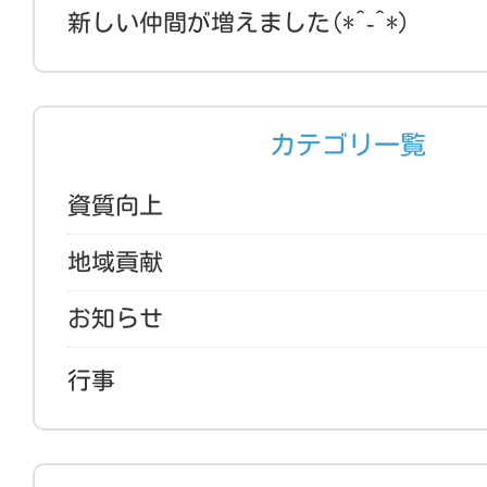
新しい仲間が増えました(*^-^*)
カテゴリ一覧
資質向上
地域貢献
お知らせ
行事